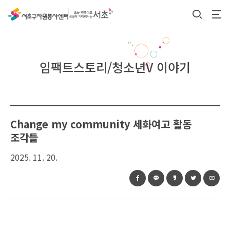
본문 바로가기
임팩트스토리/청소년V 이야기
Change my community 세화여고 활동
조각들
2025. 11. 20.