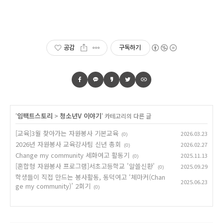
공감
구독하기
임팩트스토리
청소년V 이야기
'
>
' 카테고리의 다른 글
[교육]3월 찾아가는 자원봉사 기본교육
2026.03.23
(0)
2026년 자원봉사 교육강사팀 신년 총회
2026.02.27
(0)
Change my community 세화여고 활동기
2025.11.13
(0)
[혼합형 자원봉사 프로그램]서초고등학교 '알쓸신환'
2025.09.29
(0)
학생들이 직접 만드는 봉사활동, 동덕여고 ‘체마커(Chan
2025.06.23
ge my community)’ 2회기
(0)