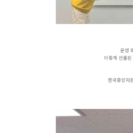
운영 
이렇게 선출된 
한국중앙자원