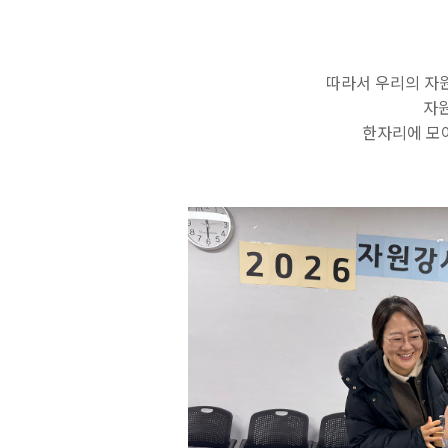
따라서 우리의 자
자
한자리에 모여