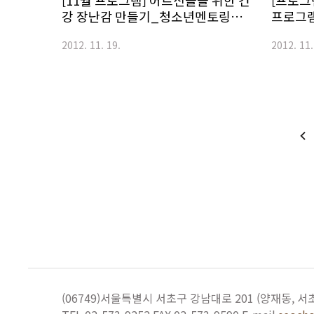
[11월 프로그램] 어르신들을 위한 건
[프로그
강 장난감 만들기_청소년멘토링프
프로그
로그램
만나다.
2012. 11. 19.
2012. 11.
(06749)서울특별시 서초구 강남대로 201
(양재동, 