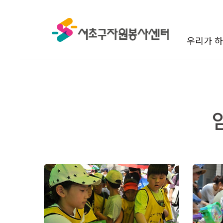
본문 바로가기
우리가 하