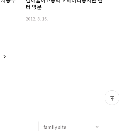
 도시농부
김해율하고등학교 메아리봉사단 센
터 방문
2012. 8. 16.