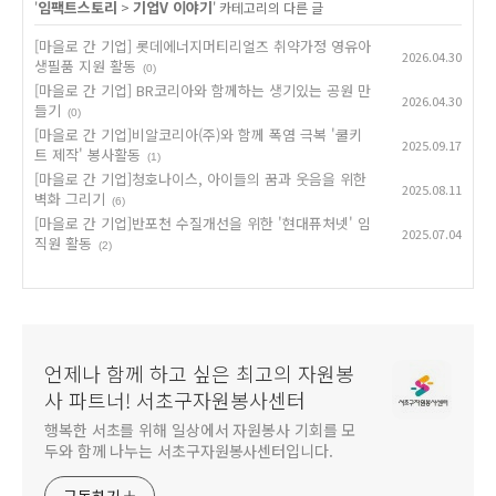
임팩트스토리
기업V 이야기
'
>
' 카테고리의 다른 글
[마을로 간 기업] 롯데에너지머티리얼즈 취약가정 영유아
2026.04.30
생필품 지원 활동
(0)
[마을로 간 기업] BR코리아와 함께하는 생기있는 공원 만
2026.04.30
들기
(0)
[마을로 간 기업]비알코리아(주)와 함께 폭염 극복 '쿨키
2025.09.17
트 제작' 봉사활동
(1)
[마을로 간 기업]청호나이스, 아이들의 꿈과 웃음을 위한
2025.08.11
벽화 그리기
(6)
[마을로 간 기업]반포천 수질개선을 위한 '현대퓨처넷' 임
2025.07.04
직원 활동
(2)
언제나 함께 하고 싶은 최고의 자원봉
사 파트너! 서초구자원봉사센터
행복한 서초를 위해 일상에서 자원봉사 기회를 모
두와 함께 나누는 서초구자원봉사센터입니다.