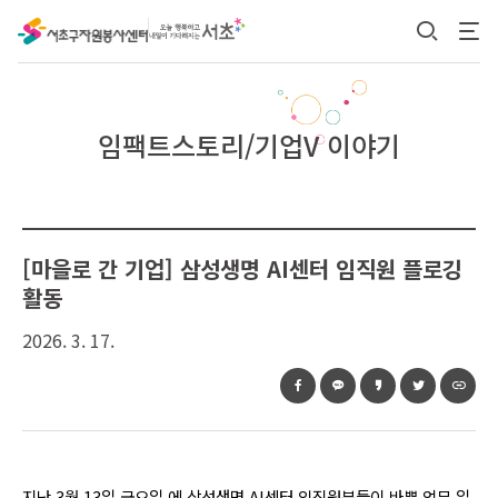
본문 바로가기
임팩트스토리/기업V 이야기
[마을로 간 기업] 삼성생명 AI센터 임직원 플로깅
활동
2026. 3. 17.
지난 3월 13일 금요일 에 삼성생명 AI센터 임직원분들이 바쁜 업무 일