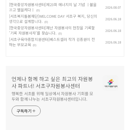
[한국중앙자원봉사센터]제23회 에너지의 날 기념 ㅣ불을
2026.08.07
끄고 별을켜다ㅣ
(0)
[서초복지돌봄재단]WELCOME DAY 서초구 복지, 당신의
2026.06.18
생각으로 설계합니다.
(0)
[한국중앙자원봉사센터]재난 자원봉사의 현장을 기록할
2026.06.18
'기록 자원봉사자'를 찾습니다.
(0)
[서초구육아종합지원센터]베스트셀러 작가 김종원이 전
2026.06.18
하는 부모교육
(0)
언제나 함께 하고 싶은 최고의 자원봉
사 파트너! 서초구자원봉사센터
행복한 서초를 위해 일상에서 자원봉사 기회를 모
두와 함께 나누는 서초구자원봉사센터입니다.
구독하기