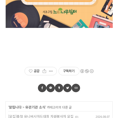
공감
구독하기
알립니다
유관기관 소식
'
>
' 카테고리의 다른 글
[모집]충청 유니버시아드대회 자원봉사자 모집
2026.08.07
(0)