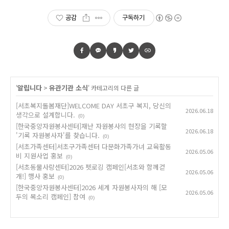
공감
구독하기
알립니다
유관기관 소식
'
>
' 카테고리의 다른 글
[서초복지돌봄재단]WELCOME DAY 서초구 복지, 당신의
2026.06.18
생각으로 설계합니다.
(0)
[한국중앙자원봉사센터]재난 자원봉사의 현장을 기록할
2026.06.18
'기록 자원봉사자'를 찾습니다.
(0)
[서초가족센터]서초구가족센터 다문화가족가녀 교육활동
2026.05.06
비 지원사업 홍보
(0)
[서초동물사랑센터]2026 펫로깅 캠페인[서초와 함께걷
2026.05.06
개!] 행사 홍보
(0)
[한국중앙자원봉사센터]2026 세계 자원봉사자의 해 [모
2026.05.06
두의 목소리 캠페인] 참여
(0)