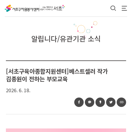
본문 바로가기
알립니다/유관기관 소식
[서초구육아종합지원센터]베스트셀러 작가
김종원이 전하는 부모교육
2026. 6. 18.