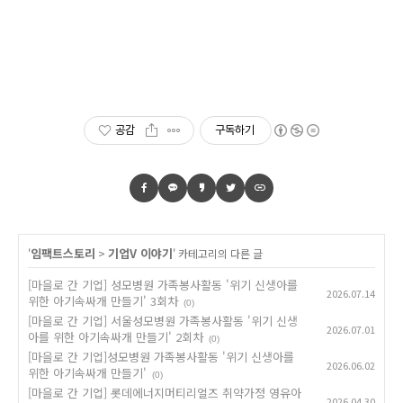
공감
구독하기
임팩트스토리
기업V 이야기
'
>
' 카테고리의 다른 글
[마을로 간 기업] 성모병원 가족봉사활동 '위기 신생아를
2026.07.14
위한 아기속싸개 만들기' 3회차
(0)
[마을로 간 기업] 서울성모병원 가족봉사활동 '위기 신생
2026.07.01
아를 위한 아기속싸개 만들기' 2회차
(0)
[마을로 간 기업]성모병원 가족봉사활동 '위기 신생아를
2026.06.02
위한 아기속싸개 만들기'
(0)
[마을로 간 기업] 롯데에너지머티리얼즈 취약가정 영유아
2026.04.30