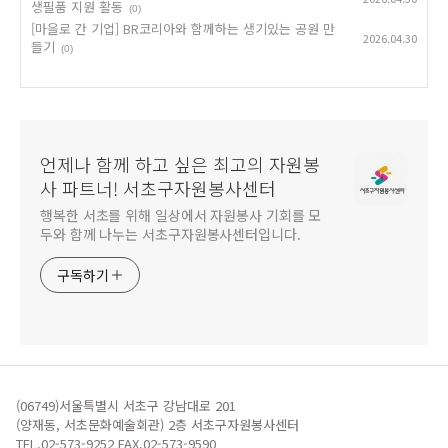
생필품 지원 활동
(0)
[마을로 간 기업] BR코리아와 함께하는 생기있는 공원 만
2026.04.30
들기
(0)
언제나 함께 하고 싶은 최고의 자원봉
사 파트너! 서초구자원봉사센터
행복한 서초를 위해 일상에서 자원봉사 기회를 모
두와 함께 나누는 서초구자원봉사센터입니다.
구독하기
(06749)서울특별시 서초구 강남대로 201
(양재동, 서초문화예술회관) 2층 서초구자원봉사센터
TEL.02-573-9252 FAX.02-573-9590