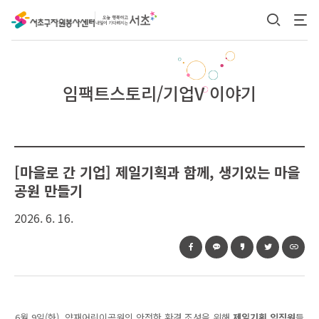
본문 바로가기
임팩트스토리/기업V 이야기
[마을로 간 기업] 제일기획과 함께, 생기있는 마을
공원 만들기
2026. 6. 16.
6
월
9
일
(
화
),
양재어린이공원의 안전한 환경 조성을 위해
제일기획 임직원
들