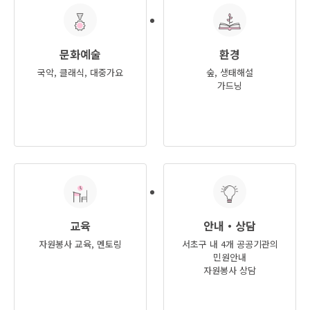
문화예술
환경
국악, 클래식, 대중가요
숲, 생태해설
가드닝
교육
안내・상담
자원봉사 교육, 멘토링
서초구 내 4개 공공기관의
민원안내
자원봉사 상담