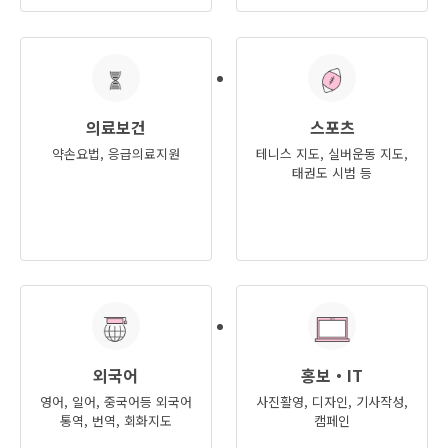
의료보건
스포츠
약손요법, 응급의료지원
테니스 지도, 실버운동 지도,
태권도 시범 등
외국어
홍보・IT
영어, 일어, 중국어등 외국어
사진활영, 디자인, 기사작성,
통역, 번역, 회화지도
캠페인