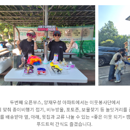
두번째 오픈부스, 양재우성 아파트에서는 이웃봉사단에서
 맞춰 종이비행기 접기, 비누방울, 포토존, 보물찾기 등 놀잇거리를
 배송받아 옆, 아래, 윗집과 교류 나눌 수 있는 <좋은 이웃 되기>
푸드트럭 간식도 즐겼습니다.