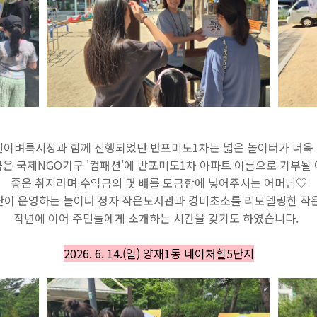
린이벼룩시장과 함께 진행되었던 반포미도1차는 넓은 놀이터가 더욱
은 국제NGO기구 '컴패션'에 반포미도1차 아파트 이름으로 기부될
좋은 취지라며 수익금의 몇 배를 모금함에 넣어주시는 어머님♡
이 운영하는 놀이터 정자 작은도서관과 경비초소를 리모델링한 
작년에 이어 주민들에게 소개하는 시간을 갖기도 하였습니다.
2026. 6. 14.(일) 양재1동 네이처힐5단지