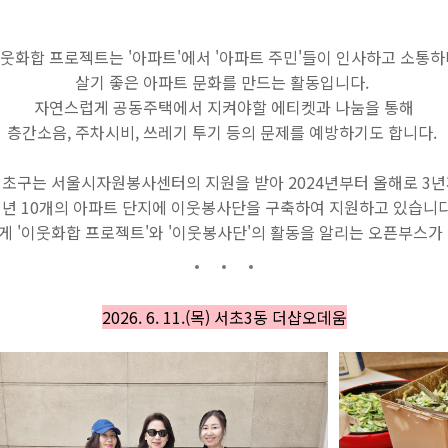
웃화합 프로젝트는 '아파트'에서 '아파트 주민'들이 인사하고 소통하
살기 좋은 아파트 문화를 만드는 활동입니다.
자연스럽게 공동주택에서 지켜야할 에티켓과 나눔을 통해
층간소음, 주차시비, 쓰레기 투기 등의 문제를 예방하기도 합니다.
초구는 서울시자원봉사센터의 지원을 받아 2024년부터 올해로 3
년 10개의 아파트 단지에 이웃봉사단을 구축하여 지원하고 있습니
게 '이웃화합 프로젝트'와 '이웃봉사단'의 활동을 알리는 오픈부스가
2026. 6. 11.(목) 서초3동 더샵오데움