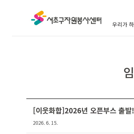
본문 바로가기
우리가 하
임
[이웃화합]2026년 오픈부스 출발
2026. 6. 15.