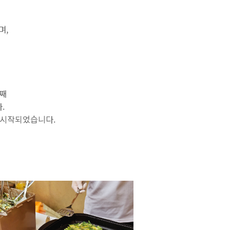
며,
년째
다.
 시작되었습니다.