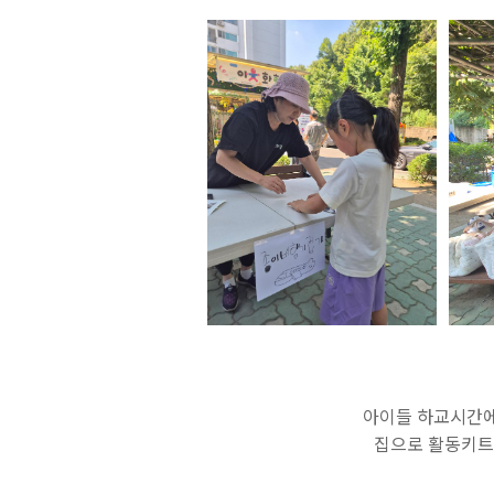
아이들 하교시간에
집으로 활동키트를