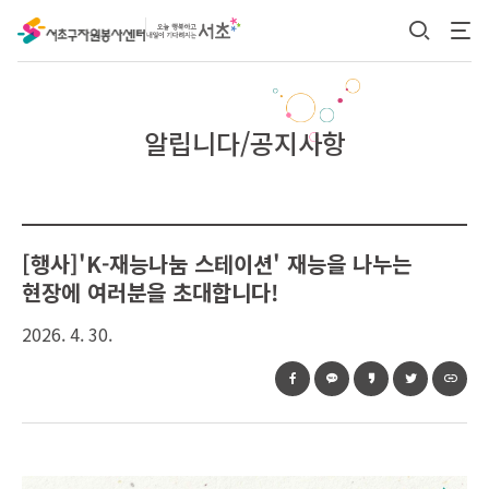
본문 바로가기
알립니다/공지사항
[행사]'K-재능나눔 스테이션' 재능을 나누는
현장에 여러분을 초대합니다!
2026. 4. 30.