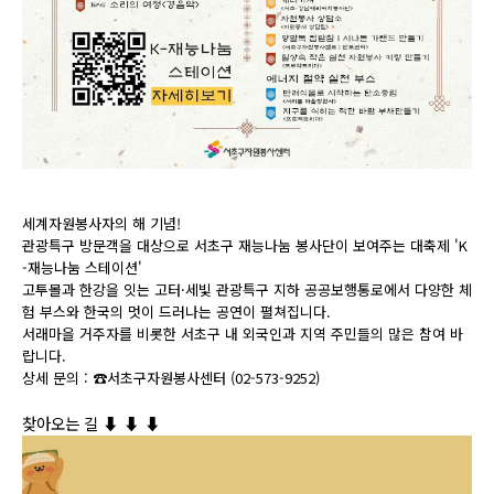
세계자원봉사자의 해 기념!
관광특구 방문객을 대상으로 서초구 재능나눔 봉사단이 보여주는 대축제 'K
-재능나눔 스테이션'
고투몰과 한강을 잇는 고터·세빛 관광특구 지하 공공보행통로에서 다양한 체
험 부스와 한국의 멋이 드러나는 공연이 펼쳐집니다.
서래마을 거주자를 비롯한 서초구 내 외국인과 지역 주민들의 많은 참여 바
랍니다.
상세 문의 : ☎서초구자원봉사센터 (02-573-9252)
찾아오는 길 ⬇
⬇
⬇