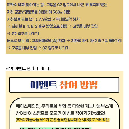
참여 이벤트 안내
⬇
⬇
⬇