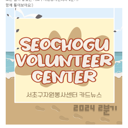
함께 톺아보아요:)