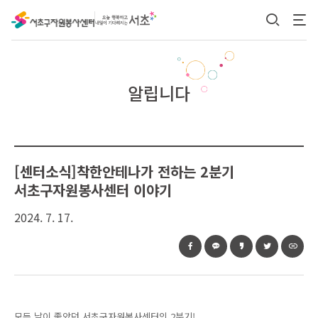
본문 바로가기
알립니다
[센터소식]착한안테나가 전하는 2분기
서초구자원봉사센터 이야기
2024. 7. 17.
모든 날이 좋았던 서초구자원봉사센터의 2분기!