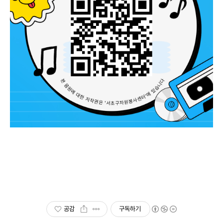
공감
구독하기