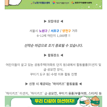
▶ 모집대상 ◀
서울시
노원구
/
서초구
/
양천구
거주
6~12세 어린이 1,000명 !!
선착순 마감으로 조기 종료될 수 있습니다.
▶ 활동장소 ◀
어린이들이 살고 있는 공동주택(아파트 단지 등)내에서 활동물품(미션지 및
글·공모전 양식,
꾸미기 도구 등) 수령 이후 활동 진행
▶ 신청 시 제공되는 '하이키즈' 활동물품 ◀
'하이키즈' 미션지, '하이키즈' 글
·공모전, 꾸미기 용품(부풀어펜, 스티커) 등