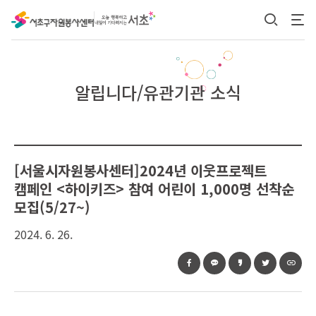
본문 바로가기
알립니다/유관기관 소식
[서울시자원봉사센터]2024년 이웃프로젝트
캠페인 <하이키즈> 참여 어린이 1,000명 선착순
모집(5/27~)
2024. 6. 26.