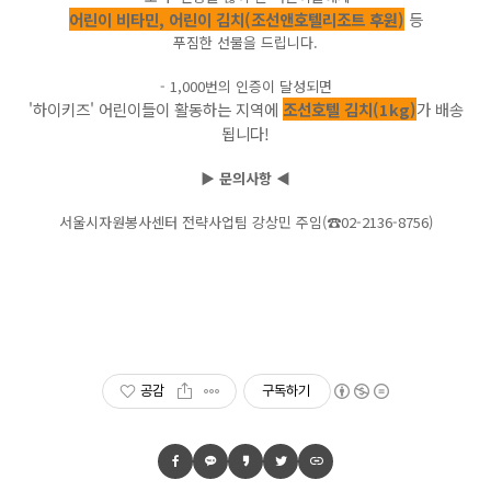
어린이 비타민, 어린이 김치(조선앤호텔리조트 후원)
등
푸짐한 선물을 드립니다.
- 1,000번의 인증이 달성되면
'하이키즈' 어린이들이 활동하는 지역에
조선호텔 김치(1kg)
가 배송
됩니다!
▶ 문의사항 ◀
서울시자원봉사센터 전략사업팀 강상민 주임(☎02-2136-8756)
공감
구독하기