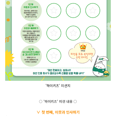
'하이키즈' 미션지
○ '하이키즈' 미션 내용 ○
∨ 첫 번째, 이웃과 인사하기