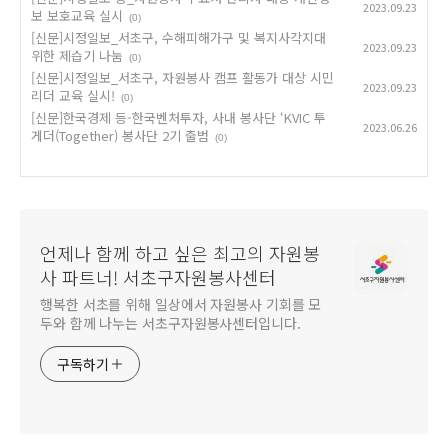
2023.09.23
보 보호교육 실시
(0)
[신문]시정일보_서초구, 수해피해가구 및 복지사각지대
2023.09.23
위한 제습기 나눔
(0)
[신문]시정일보_서초구, 자원봉사 캠프 활동가 대상 시민
2023.09.23
리더 교육 실시!
(0)
[신문]한국경제 등-한국벤처투자, 사내 봉사단 ‘KVIC 투
2023.06.26
게더(Together) 봉사단 2기 출범
(0)
언제나 함께 하고 싶은 최고의 자원봉
사 파트너! 서초구자원봉사센터
행복한 서초를 위해 일상에서 자원봉사 기회를 모
두와 함께 나누는 서초구자원봉사센터입니다.
구독하기