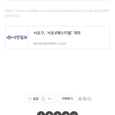
https://www.siminilbo.co.kr/news/newsview.php?ncode=11602895
00559701
서초구, ‘서초V페스티벌’ 개최
www.siminilbo.co.kr
공감
구독하기