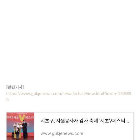
[관련기사]
https://www.gukjenews.com/news/articleView.html?idxno=260395
8
서초구, 자원봉사자 감사 축제 '서초V페스티벌' 개최 - 국제뉴스
www.gukjenews.com