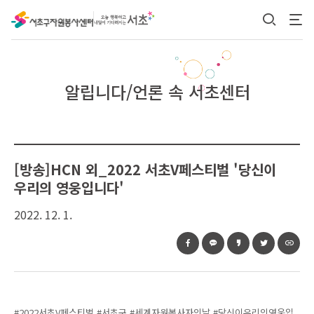
본문 바로가기
알립니다/언론 속 서초센터
[방송]HCN 외_2022 서초V페스티벌 '당신이
우리의 영웅입니다'
2022. 12. 1.
#2022서초V페스티벌 #서초구 #세계자원봉사자의날 #당신이우리의영웅입